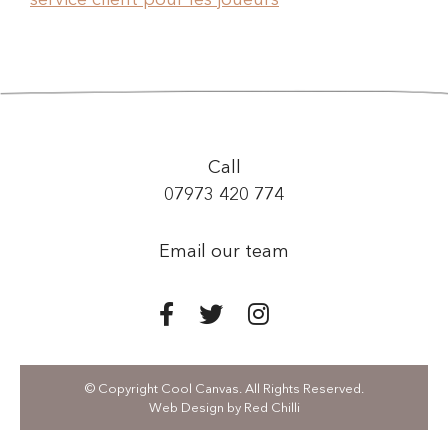
service client pour les joueurs
Call
07973 420 774
Email our team
© Copyright Cool Canvas. All Rights Reserved.
Web Design
by Red Chilli