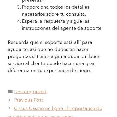
prefieras.
Proporciona todos los detalles
necesarios sobre tu consulta.
Espera la respuesta y sigue las
instrucciones del agente de soporte.
Recuerda que el soporte está allí para
ayudarte, así que no dudes en hacer
preguntas si tienes alguna duda. Un buen
servicio al cliente puede hacer una gran
diferencia en tu experiencia de juego.
Categories
Uncategorized
Previous Post
Circus Casino en ligne : l’importance du