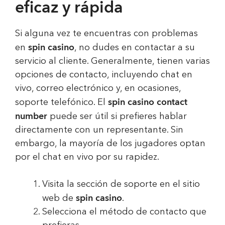
eficaz y rápida
Si alguna vez te encuentras con problemas
spin casino
en
, no dudes en contactar a su
servicio al cliente. Generalmente, tienen varias
opciones de contacto, incluyendo chat en
vivo, correo electrónico y, en ocasiones,
spin casino contact
soporte telefónico. El
number
puede ser útil si prefieres hablar
directamente con un representante. Sin
embargo, la mayoría de los jugadores optan
por el chat en vivo por su rapidez.
Visita la sección de soporte en el sitio
spin casino
web de
.
Selecciona el método de contacto que