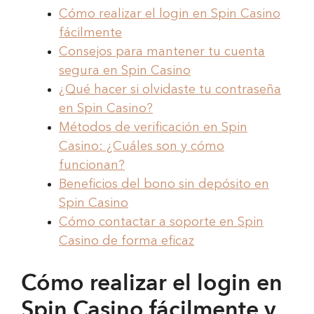
Cómo realizar el login en Spin Casino
fácilmente
Consejos para mantener tu cuenta
segura en Spin Casino
¿Qué hacer si olvidaste tu contraseña
en Spin Casino?
Métodos de verificación en Spin
Casino: ¿Cuáles son y cómo
funcionan?
Beneficios del bono sin depósito en
Spin Casino
Cómo contactar a soporte en Spin
Casino de forma eficaz
Cómo realizar el login en
Spin Casino fácilmente y