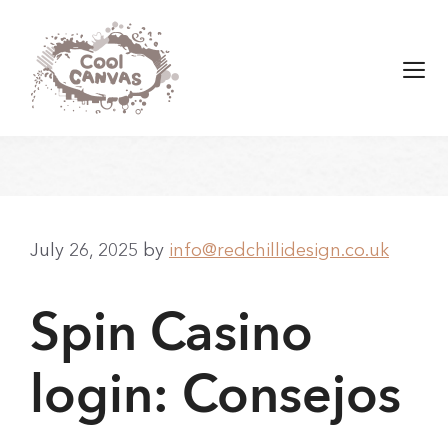
Skip
to
content
Men
July 26, 2025
by
info@redchillidesign.co.uk
Spin Casino
login: Consejos